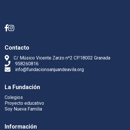
Contacto
C/ Músico Vicente Zarzo nº2 CP.18002 Granada
958260816
info@fundacionsanjuandeavila.org
La Fundación
Colegios
Proyecto educativo
Soy Nueva Familia
Información