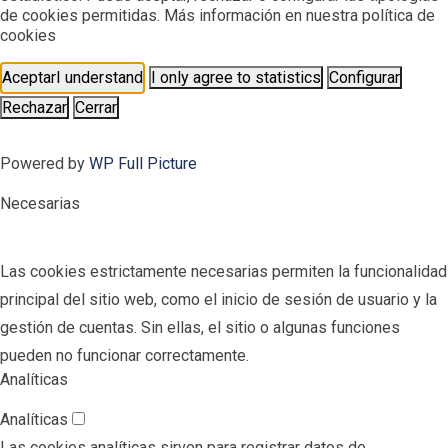
de cookies permitidas. Más información en nuestra política de
cookies
Aceptar
I understand
I only agree to statistics
Configurar
Rechazar
Cerrar
Powered by
WP Full Picture
Necesarias
Las cookies estrictamente necesarias permiten la funcionalidad
principal del sitio web, como el inicio de sesión de usuario y la
gestión de cuentas. Sin ellas, el sitio o algunas funciones
pueden no funcionar correctamente.
Analíticas
Analíticas
Las cookies analíticas sirven para registrar datos de