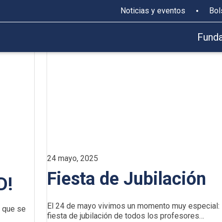
Noticias y eventos
Bol
Fund
24 mayo, 2025
Fiesta de Jubilación
D!
El 24 de mayo vivimos un momento muy especial: 
s que se
fiesta de jubilación de todos los profesores…