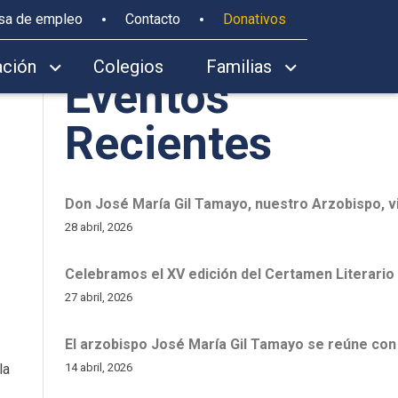
sa de empleo
Contacto
Donativos
Buscar
Buscar
ación
Colegios
Familias
Eventos
Recientes
Don José María Gil Tamayo, nuestro Arzobispo, vi
28 abril, 2026
Celebramos el XV edición del Certamen Literario 
27 abril, 2026
El arzobispo José María Gil Tamayo se reúne con
14 abril, 2026
la