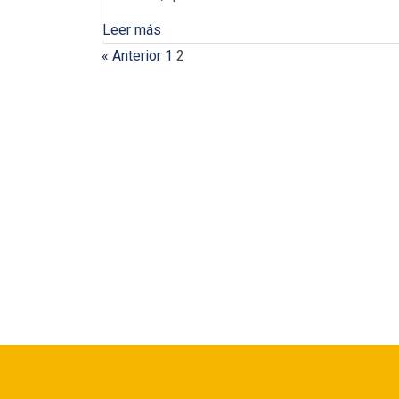
Leer más
« Anterior
1
2