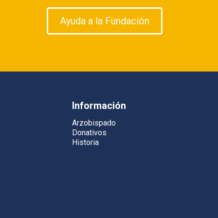
Ayuda a la Fundación
Información
Arzobispado
Donativos
Historia